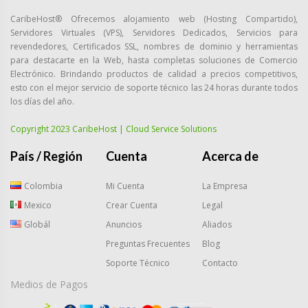
CaribeHost® Ofrecemos alojamiento web (Hosting Compartido),
Servidores Virtuales (VPS), Servidores Dedicados, Servicios para
revendedores, Certificados SSL, nombres de dominio y herramientas
para destacarte en la Web, hasta completas soluciones de Comercio
Electrónico. Brindando productos de calidad a precios competitivos,
esto con el mejor servicio de soporte técnico las 24 horas durante todos
los días del año.
Copyright 2023 CaribeHost | Cloud Service Solutions
País / Región
Cuenta
Acerca de
Colombia
Mi Cuenta
La Empresa
Mexico
Crear Cuenta
Legal
Globál
Anuncios
Aliados
Preguntas Frecuentes
Blog
Soporte Técnico
Contacto
Medios de Pagos