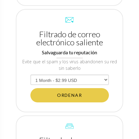
Filtrado de correo
electrónico saliente
Salvaguarda tu reputación
Evite que el spam y los virus abandonen su red
sin saberlo
ORDENAR