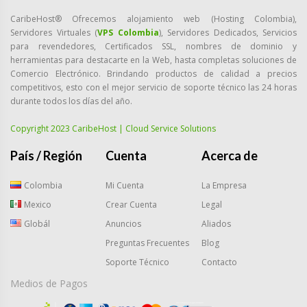
CaribeHost® Ofrecemos alojamiento web (Hosting Colombia),
Servidores Virtuales (
VPS Colombia
), Servidores Dedicados, Servicios
para revendedores, Certificados SSL, nombres de dominio y
herramientas para destacarte en la Web, hasta completas soluciones de
Comercio Electrónico. Brindando productos de calidad a precios
competitivos, esto con el mejor servicio de soporte técnico las 24 horas
durante todos los días del año.
Copyright 2023 CaribeHost | Cloud Service Solutions
País / Región
Cuenta
Acerca de
Colombia
Mi Cuenta
La Empresa
Mexico
Crear Cuenta
Legal
Globál
Anuncios
Aliados
Preguntas Frecuentes
Blog
Soporte Técnico
Contacto
Medios de Pagos